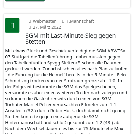
Webmaster
1.Mannschaft
27. März 2022
SGM mit Last-Minute-Sieg gegen
Stetten
Mit etwas Glück und Geschick verteidigt die SGM ABV/TSV
07 Stuttgart die Tabellenführung - dabei mussten gegen
den Tabellenfünften Spvgg Stetten/F. schon alle Daumen
gedrückt werden. Zunächst schien alles nach Plan zu laufen
- die Führung für die Heimelf bereits in der 5.Minute - Felix
Schmid zog trocken von der Strafraumgrenze ab - 1:0. In
der Folgezeit bestimmte die SGM das Spielgeschehen,
versäumte es aber einen weiteren Treffer nach zulegen und
so kamen die Gäste ihrerseits durch einen von SGM-
Torhüter Marcel Pelzer verursachten Elfmeter zum 1:1-
Ausgleich (32.) durch Robin Hock. doch damit nicht genug
Stetten konterte gegen eine aufgerückte SGM-
Hintermannschaft und schloß gekonnt zum 1:2 (43.) ab.
Nach dem Wechsel dauerte es bis zur 75.Minute ehe Max