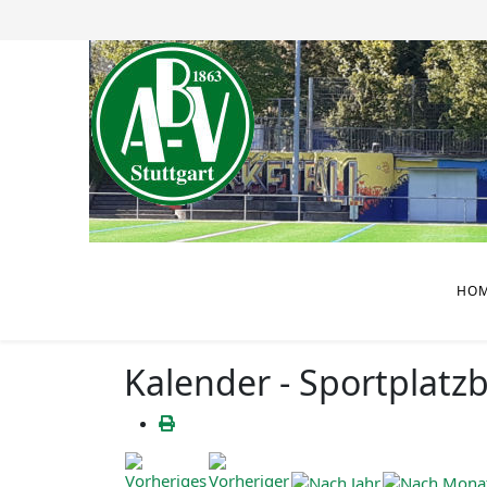
HO
Kalender - Sportplatz