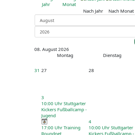
Nach Jahr
Nach Monat
08. August 2026
Montag
Dienstag
31
27
28
3
10:00 Uhr Stuttgarter
Kickers Fußballcamp -
Jugend
4
17:00 Uhr Training
10:00 Uhr Stuttgarter
Roundnet
Kickers Fußballcamp -