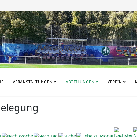
ME
VERANSTALTUNGEN
ABTEILUNGEN
VEREIN
belegung