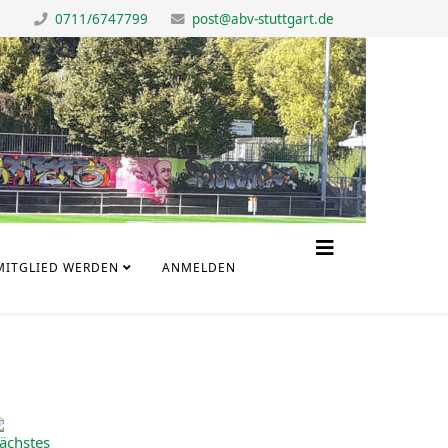
0711/6747799
post@abv-stuttgart.de
MITGLIED WERDEN
ANMELDEN