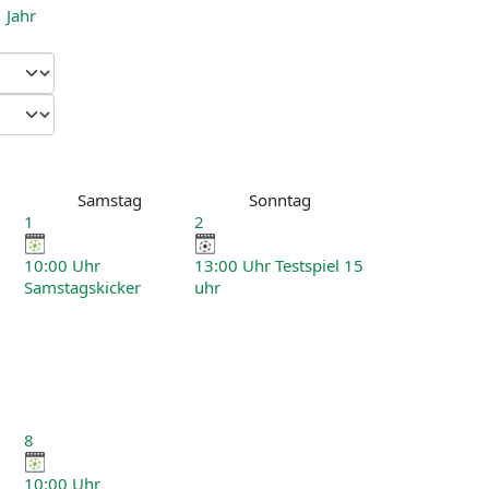
Samstag
Sonntag
1
2
10:00 Uhr
13:00 Uhr Testspiel 15
Samstagskicker
uhr
8
10:00 Uhr