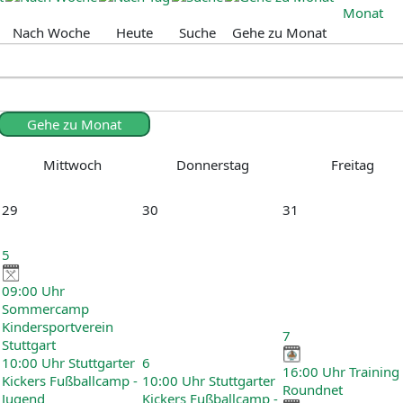
Nach Woche
Heute
Suche
Gehe zu Monat
Gehe zu Monat
Mittwoch
Donnerstag
Freitag
29
30
31
5
09:00 Uhr
Sommercamp
Kindersportverein
7
Stuttgart
10:00 Uhr Stuttgarter
6
16:00 Uhr Training
Kickers Fußballcamp -
10:00 Uhr Stuttgarter
Roundnet
Jugend
Kickers Fußballcamp -