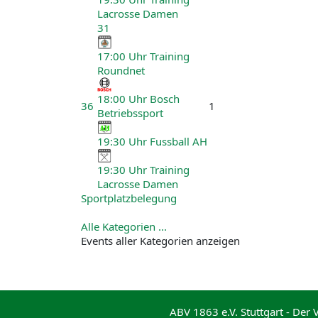
Lacrosse Damen
31
17:00 Uhr Training
Roundnet
18:00 Uhr Bosch
36
1
Betriebssport
19:30 Uhr Fussball AH
19:30 Uhr Training
Lacrosse Damen
Sportplatzbelegung
Alle Kategorien ...
Events aller Kategorien anzeigen
ABV 1863 e.V. Stuttgart - Der 