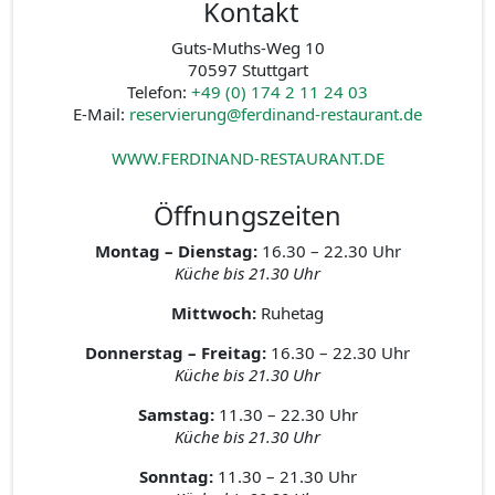
Kontakt
Guts-Muths-Weg 10
70597 Stuttgart
Telefon:
+49 (0) 174 2 11 24 03
E-Mail:
reservierung@ferdinand-restaurant.de
WWW.FERDINAND-RESTAURANT.DE
Öffnungszeiten
Montag – Dienstag:
16.30 – 22.30 Uhr
Küche bis 21.30 Uhr
Mittwoch:
Ruhetag
Donnerstag – Freitag:
16.30 – 22.30 Uhr
Küche bis 21.30 Uhr
Samstag:
11.30 – 22.30 Uhr
Küche bis 21.30 Uhr
Sonntag:
11.30 – 21.30 Uhr