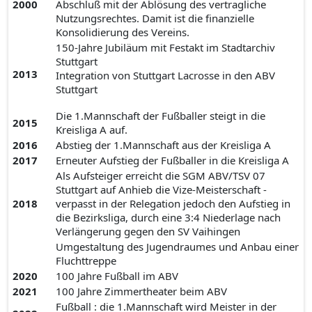
2000
Abschluß mit der Ablösung des vertragliche
Nutzungsrechtes. Damit ist die finanzielle
Konsolidierung des Vereins.
150-Jahre Jubiläum mit Festakt im Stadtarchiv
Stuttgart
2013
Integration von Stuttgart Lacrosse in den ABV
Stuttgart
Die 1.Mannschaft der Fußballer steigt in die
2015
Kreisliga A auf.
2016
Abstieg der 1.Mannschaft aus der Kreisliga A
2017
Erneuter Aufstieg der Fußballer in die Kreisliga A
Als Aufsteiger erreicht die SGM ABV/TSV 07
Stuttgart auf Anhieb die Vize-Meisterschaft -
2018
verpasst in der Relegation jedoch den Aufstieg in
die Bezirksliga, durch eine 3:4 Niederlage nach
Verlängerung gegen den SV Vaihingen
Umgestaltung des Jugendraumes und Anbau einer
Fluchttreppe
2020
100 Jahre Fußball im ABV
2021
100 Jahre Zimmertheater beim ABV
Fußball : die 1.Mannschaft wird Meister in der