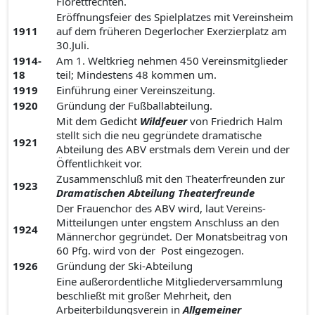
Florettfechten.
Eröffnungsfeier des Spielplatzes mit Vereinsheim
1911
auf dem früheren Degerlocher Exerzierplatz am
30.Juli.
1914-
Am 1. Weltkrieg nehmen 450 Vereinsmitglieder
18
teil; Mindestens 48 kommen um.
1919
Einführung einer Vereinszeitung.
1920
Gründung der Fußballabteilung.
Mit dem Gedicht
Wildfeuer
von Friedrich Halm
stellt sich die neu gegründete dramatische
1921
Abteilung des ABV erstmals dem Verein und der
Öffentlichkeit vor.
Zusammenschluß mit den Theaterfreunden zur
1923
Dramatischen Abteilung Theaterfreunde
Der Frauenchor des ABV wird, laut Vereins-
Mitteilungen unter engstem Anschluss an den
1924
Männerchor gegründet. Der Monatsbeitrag von
60 Pfg. wird von der Post eingezogen.
1926
Gründung der Ski-Abteilung
Eine außerordentliche Mitgliederversammlung
beschließt mit großer Mehrheit, den
Arbeiterbildungsverein in
Allgemeiner