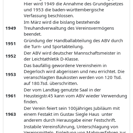
Hier wird 1949 die Annahme des Grundgesetzes
und 1953 die baden-württembergische
Verfassung beschlossen.
Im März wird die bislang bestehende
1949
Treuhandverwaltung des Vereinsvermögens
beendet.
Gründung der Handballabteilung des ABV durch
1951
die Turn- und Sportabteilung.
Der ABV wird deutscher Mannschaftsmeister in
1952
der Leichtathletik D-Klasse.
Das baufällig gewordene Vereinsheim in
Degerloch wird abgerissen und neu errichtet. Die
1953
veranschlagten Baukosten werden von 120 Tsd.
auf 180.Tsd. überschritten.
Der vom Landtag genutzte Saal in der
1961
Heusteigstr.45 kann vom ABV wieder Verwendung
finden.
Der Verein feiert sein 100jähriges Jubiläum mit
1963
einem Festakt im Gustav Siegle Haus unter
anderem durch Herausgabe einer Festschrift.
Instabile Vereinsführung, Unterschlagung von
Vereinsmitteln, Einleitung von Mahnverfahren zur