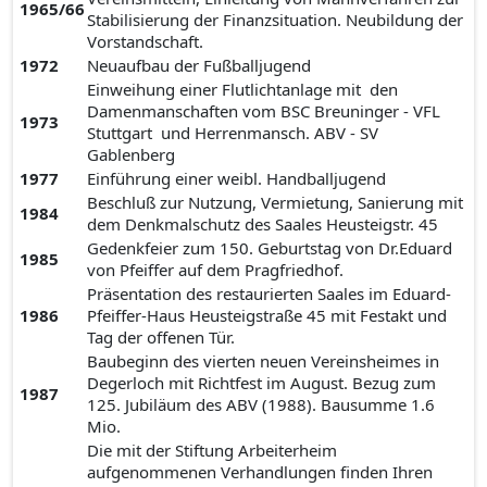
1965/66
Stabilisierung der Finanzsituation. Neubildung der
Vorstandschaft.
1972
Neuaufbau der Fußballjugend
Einweihung einer Flutlichtanlage mit den
Damenmanschaften vom BSC Breuninger - VFL
1973
Stuttgart und Herrenmansch. ABV - SV
Gablenberg
1977
Einführung einer weibl. Handballjugend
Beschluß zur Nutzung, Vermietung, Sanierung mit
1984
dem Denkmalschutz des Saales Heusteigstr. 45
Gedenkfeier zum 150. Geburtstag von Dr.Eduard
1985
von Pfeiffer auf dem Pragfriedhof.
Präsentation des restaurierten Saales im Eduard-
1986
Pfeiffer-Haus Heusteigstraße 45 mit Festakt und
Tag der offenen Tür.
Baubeginn des vierten neuen Vereinsheimes in
Degerloch mit Richtfest im August. Bezug zum
1987
125. Jubiläum des ABV (1988). Bausumme 1.6
Mio.
Die mit der Stiftung Arbeiterheim
aufgenommenen Verhandlungen finden Ihren