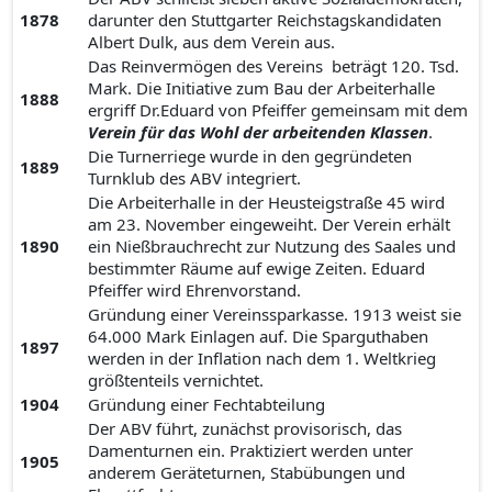
1878
darunter den Stuttgarter Reichstagskandidaten
Albert Dulk, aus dem Verein aus.
Das Reinvermögen des Vereins beträgt 120. Tsd.
Mark. Die Initiative zum Bau der Arbeiterhalle
1888
ergriff Dr.Eduard von Pfeiffer gemeinsam mit dem
Verein für das Wohl der arbeitenden Klassen
.
Die Turnerriege wurde in den gegründeten
1889
Turnklub des ABV integriert.
Die Arbeiterhalle in der Heusteigstraße 45 wird
am 23. November eingeweiht. Der Verein erhält
1890
ein Nießbrauchrecht zur Nutzung des Saales und
bestimmter Räume auf ewige Zeiten. Eduard
Pfeiffer wird Ehrenvorstand.
Gründung einer Vereinssparkasse. 1913 weist sie
64.000 Mark Einlagen auf. Die Sparguthaben
1897
werden in der Inflation nach dem 1. Weltkrieg
größtenteils vernichtet.
1904
Gründung einer Fechtabteilung
Der ABV führt, zunächst provisorisch, das
Damenturnen ein. Praktiziert werden unter
1905
anderem Geräteturnen, Stabübungen und