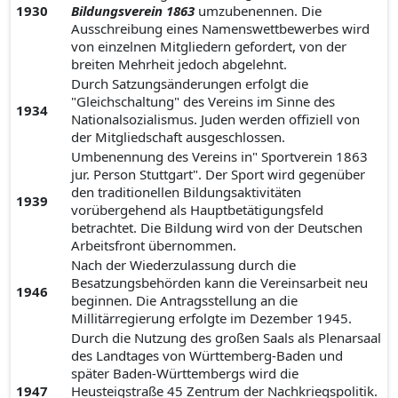
1930
Bildungsverein 1863
umzubenennen. Die
Ausschreibung eines Namenswettbewerbes wird
von einzelnen Mitgliedern gefordert, von der
breiten Mehrheit jedoch abgelehnt.
Durch Satzungsänderungen erfolgt die
"Gleichschaltung" des Vereins im Sinne des
1934
Nationalsozialismus. Juden werden offiziell von
der Mitgliedschaft ausgeschlossen.
Umbenennung des Vereins in" Sportverein 1863
jur. Person Stuttgart". Der Sport wird gegenüber
den traditionellen Bildungsaktivitäten
1939
vorübergehend als Hauptbetätigungsfeld
betrachtet. Die Bildung wird von der Deutschen
Arbeitsfront übernommen.
Nach der Wiederzulassung durch die
Besatzungsbehörden kann die Vereinsarbeit neu
1946
beginnen. Die Antragsstellung an die
Millitärregierung erfolgte im Dezember 1945.
Durch die Nutzung des großen Saals als Plenarsaal
des Landtages von Württemberg-Baden und
später Baden-Württembergs wird die
1947
Heusteigstraße 45 Zentrum der Nachkriegspolitik.