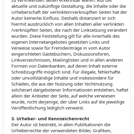
zu verlinkenden Seiten erkennbar waren. Auf die
aktuelle und zukünftige Gestaltung, die Inhalte oder die
Urheberschaft der verlinkten/verknüpften Seiten hat der
Autor keinerlei Einfluss. Deshalb distanziert er sich
hiermit ausdrücklich von allen Inhalten aller verlinkten
/verknüpften Seiten, die nach der Linksetzung verändert
wurden. Diese Feststellung gilt für alle innerhalb des
eigenen Internetangebotes gesetzten Links und
Verweise sowie für Fremdeinträge in vom Autor
eingerichteten Gästebüchern, Diskussionsforen,
Linkverzeichnissen, Mailinglisten und in allen anderen
Formen von Datenbanken, auf deren Inhalt externe
Schreibzugriffe möglich sind. Für illegale, fehlerhafte
oder unvollständige Inhalte und insbesondere für
Schäden, die aus der Nutzung oder Nichtnutzung
solcherart dargebotener Informationen entstehen, haftet
allein der Anbieter der Seite, auf welche verwiesen
wurde, nicht derjenige, der über Links auf die jeweilige
Veröffentlichung lediglich verweist.
3. Urheber- und Kennzeichenrecht
Der Autor ist bestrebt, in allen Publikationen die
Urheberrechte der verwendeten Bilder, Grafiken,