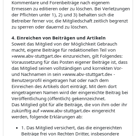
Kommentare und Forenbeiträge nach eigenem
Ermessen zu editieren oder zu löschen. Bei Verletzungen
der Pflichten unter 1), 2) und 3) behalten sich die
Betreiber ferner vor, die Mitgliedschaft zeitlich begrenzt
zu sperren oder dauernd zu löschen.
4. Einreichen von Beiträgen und Artikeln
Soweit das Mitglied von der Möglichkeit Gebrauch
macht, eigene Beiträge für redaktionellen Teil von
»www.abv-stuttgart.de« einzureichen, gilt Folgendes:
Voraussetzung für das Posten eigener Beiträge ist, dass
das Mitglied seinen vollständigen und korrekten Vor-
und Nachnamen in sein »www.abv-stuttgart.de« -
Benutzerprofil eingetragen hat oder nach dem
Einreichen des Artikels dort einträgt. Mit dem dort
eingetragenen Namen wird der eingereichte Beitrag bei
Veröffentlichung (öffentlich) gekennzeichnet.
Das Mitglied gibt für alle Beiträge, die von ihm oder ihr
zukünftig auf »www.abv-stuttgart.de« eingereicht
werden, folgende Erklärungen ab:
1. Das Mitglied versichert, das die eingereichten
Beiträge frei von Rechten Dritter, insbesondere