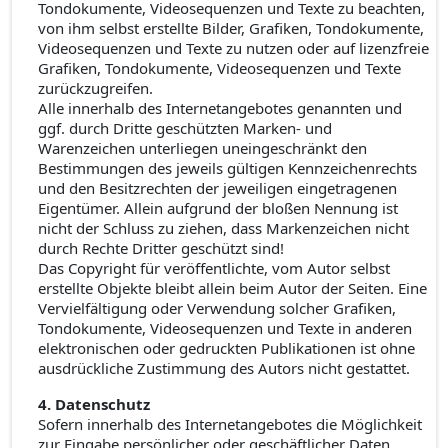
Tondokumente, Videosequenzen und Texte zu beachten,
von ihm selbst erstellte Bilder, Grafiken, Tondokumente,
Videosequenzen und Texte zu nutzen oder auf lizenzfreie
Grafiken, Tondokumente, Videosequenzen und Texte
zurückzugreifen.
Alle innerhalb des Internetangebotes genannten und
ggf. durch Dritte geschützten Marken- und
Warenzeichen unterliegen uneingeschränkt den
Bestimmungen des jeweils gültigen Kennzeichenrechts
und den Besitzrechten der jeweiligen eingetragenen
Eigentümer. Allein aufgrund der bloßen Nennung ist
nicht der Schluss zu ziehen, dass Markenzeichen nicht
durch Rechte Dritter geschützt sind!
Das Copyright für veröffentlichte, vom Autor selbst
erstellte Objekte bleibt allein beim Autor der Seiten. Eine
Vervielfältigung oder Verwendung solcher Grafiken,
Tondokumente, Videosequenzen und Texte in anderen
elektronischen oder gedruckten Publikationen ist ohne
ausdrückliche Zustimmung des Autors nicht gestattet.
4. Datenschutz
Sofern innerhalb des Internetangebotes die Möglichkeit
zur Eingabe persönlicher oder geschäftlicher Daten