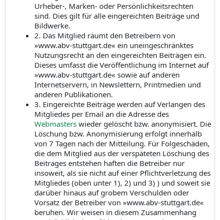
Urheber-, Marken- oder Persönlichkeitsrechten
sind. Dies gilt für alle eingereichten Beiträge und
Bildwerke.
2. Das Mitglied räumt den Betreibern von
»www.abv-stuttgart.de« ein uneingeschränktes
Nutzungsrecht an den eingereichten Beiträgen ein.
Dieses umfasst die Veröffentlichung im Internet auf
»www.abv-stuttgart.de« sowie auf anderen
Internetservern, in Newslettern, Printmedien und
anderen Publikationen.
3. Eingereichte Beiträge werden auf Verlangen des
Mitgliedes per Email an die Adresse des
Webmasters
wieder gelöscht bzw. anonymisiert. Die
Löschung bzw. Anonymisierung erfolgt innerhalb
von 7 Tagen nach der Mitteilung. Für Folgeschäden,
die dem Mitglied aus der verspäteten Löschung des
Beitrages entstehen haften die Betreiber nur
insoweit, als sie nicht auf einer Pflichtverletzung des
Mitgliedes (oben unter 1), 2) und 3) ) und soweit sie
darüber hinaus auf grobem Verschulden oder
Vorsatz der Betreiber von »www.abv-stuttgart.de«
beruhen. Wir weisen in diesem Zusammenhang