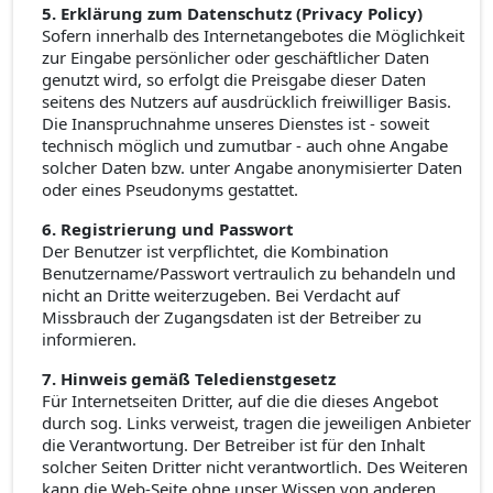
5. Erklärung zum Datenschutz (Privacy Policy)
Sofern innerhalb des Internetangebotes die Möglichkeit
zur Eingabe persönlicher oder geschäftlicher Daten
genutzt wird, so erfolgt die Preisgabe dieser Daten
seitens des Nutzers auf ausdrücklich freiwilliger Basis.
Die Inanspruchnahme unseres Dienstes ist - soweit
technisch möglich und zumutbar - auch ohne Angabe
solcher Daten bzw. unter Angabe anonymisierter Daten
oder eines Pseudonyms gestattet.
6. Registrierung und Passwort
Der Benutzer ist verpflichtet, die Kombination
Benutzername/Passwort vertraulich zu behandeln und
nicht an Dritte weiterzugeben. Bei Verdacht auf
Missbrauch der Zugangsdaten ist der Betreiber zu
informieren.
7. Hinweis gemäß Teledienstgesetz
Für Internetseiten Dritter, auf die die dieses Angebot
durch sog. Links verweist, tragen die jeweiligen Anbieter
die Verantwortung. Der Betreiber ist für den Inhalt
solcher Seiten Dritter nicht verantwortlich. Des Weiteren
kann die Web-Seite ohne unser Wissen von anderen