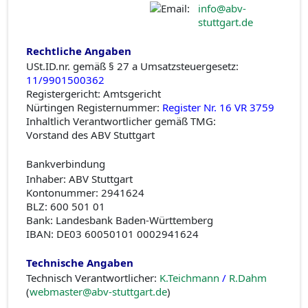
info@abv-
stuttgart.de
Rechtliche Angaben
USt.ID.nr. gemäß § 27 a Umsatzsteuergesetz:
11/9901500362
Registergericht: Amtsgericht
Nürtingen Registernummer:
Register Nr. 16 VR 3759
Inhaltlich Verantwortlicher gemäß TMG:
Vorstand des ABV Stuttgart
Bankverbindung
Inhaber: ABV Stuttgart
Kontonummer: 2941624
BLZ: 600 501 01
Bank: Landesbank Baden-Württemberg
IBAN: DE03 60050101 0002941624
Technische Angaben
Technisch Verantwortlicher:
K.Teichmann
/
R.Dahm
(
webmaster@abv-stuttgart.de
)