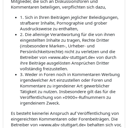
Mitglieder, die sich an Diskussionsforen und
Kommentaren beteiligen, verpflichten sich dazu,
1. Sich in Ihren Beiträgen jeglicher Beleidigungen,
strafbarer Inhalte, Pornographie und grober
Ausdrucksweise zu enthalten,
2. Die alleinige Verantwortung für die von ihnen
eingestellten Inhalte zu tragen, Rechte Dritter
(insbesondere Marken-, Urheber- und
Persönlichkeitsrechte) nicht zu verletzen und die
Betreiber von »www.abv-stuttgart.de« von durch
ihre Beiträge ausgelösten Ansprüchen Dritter
vollständig freizustellen.
3. Weder in Foren noch in Kommentaren Werbung
irgendwelcher Art einzustellen oder Foren und
Kommentare zu irgendeiner Art gewerblicher
Tätigkeit zu nutzen. Insbesondere gilt das für die
Veröffentlichung von »0900«-Rufnummern zu
irgendeinem Zweck.
Es besteht keinerlei Anspruch auf Veröffentlichung von
eingereichten Kommentaren oder Forenbeiträgen. Die
Betreiber von »www.abv-stuttgart.de« behalten sich vor,