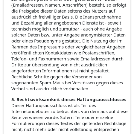
(Emailadressen, Namen, Anschriften) besteht, so erfolgt
die Preisgabe dieser Daten seitens des Nutzers auf
ausdrücklich freiwilliger Basis. Die Inanspruchnahme
und Bezahlung aller angebotenen Dienste ist - soweit
technisch möglich und zumutbar - auch ohne Angabe
solcher Daten bzw. unter Angabe anonymisierter Daten
oder eines Pseudonyms gestattet. Die Nutzung der im
Rahmen des Impressums oder vergleichbarer Angaben
veröffentlichten Kontaktdaten wie Postanschriften,
Telefon- und Faxnummern sowie Emailadressen durch
Dritte zur übersendung von nicht ausdrücklich
angeforderten Informationen ist nicht gestattet.
Rechtliche Schritte gegen die Versender von
sogenannten Spam-Mails bei Verstössen gegen dieses
Verbot sind ausdrücklich vorbehalten.
5. Rechtswirksamkeit dieses Haftungsausschlusses
Dieser Haftungsausschluss ist als Teil des
Internetangebotes zu betrachten, von dem aus auf diese
Seite verwiesen wurde. Sofern Teile oder einzelne
Formulierungen dieses Textes der geltenden Rechtslage
nicht, nicht mehr oder nicht vollständig entsprechen