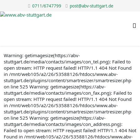
0711/6747799
post@abv-stuttgart.de
Warning: getimagesize(https://abv-
stuttgart.de/media/contacts/images/con_tel.png): Failed to
open stream: HTTP request failed! HTTP/1.1 404 Not Found
in /mnt/web105/a2/26/53588126/htdocs/www.abv-
stuttgart.de/plugins/content/smartresizer/smartresizer.php
on line 525 Warning: getimagesize(https://abv-
stuttgart.de/media/contacts/images/con_fax.png): Failed to
open stream: HTTP request failed! HTTP/1.1 404 Not Found
in /mnt/web105/a2/26/53588126/htdocs/www.abv-
stuttgart.de/plugins/content/smartresizer/smartresizer.php
on line 525 Warning: getimagesize(https://abv-
stuttgart.de/media/contacts/images/con_address.png):
Failed to open stream: HTTP request failed! HTTP/1.1 404 Not
Found in /mnt/web105/a2/26/53588126/htdocs/www.abv-