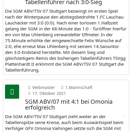
Tabellenführer nach 3:0-Sieg
Die SGM ABV/TSV 07 Stuttgart bezwingt im ersten Spiel
nach der Winterpause den abstiegsbedrohte 1.FC Lauchau-
Lauchäcker mit 3:0 (0:0). Nach einer torlosen 1.Halbzeit
gelang der SGM in der 68.Minute das 1:0 - Türöffner hierfür
ein von Max Uhlenberg verwandelter Elfmeter. In der
75.Minute erhöhte der eingewechselte Felix Wünsche auf
2:0, ehe erneut Max Uhlenberg mit seinem 14.Saisontor
den 3:0-Endstand herstellte. Mit diesem Sieg und
gleichzeitigem Remis des bsiherigen Tabellenführers TSVgg
Plattenhardt II erklimmt die SGM ABV/TSV 07 Stuttgart die
Tabellenführung.
Webmaster
1.Mannschaft
17. Oktober 2021
SGM ABV/07 mit 4:1 bei Omonia
erfolgreich
Die SGM ABV/TSV 07 Stuttgart zieht weiter an der
Tabellenspitze seine Kreise, auch beim Auswärtsspiel beim
Verfolger GFV Omonia Vaihingen setzte sich die SGM mit