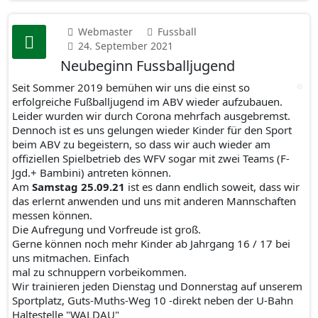
Webmaster
Fussball
24. September 2021
Neubeginn Fussballjugend
Seit Sommer 2019 bemühen wir uns die einst so
erfolgreiche Fußballjugend im ABV wieder aufzubauen.
Leider wurden wir durch Corona mehrfach ausgebremst.
Dennoch ist es uns gelungen wieder Kinder für den Sport
beim ABV zu begeistern, so dass wir auch wieder am
offiziellen Spielbetrieb des WFV sogar mit zwei Teams (F-
Jgd.+ Bambini) antreten können.
Am
Samstag 25.09.21
ist es dann endlich soweit, dass wir
das erlernt anwenden und uns mit anderen Mannschaften
messen können.
Die Aufregung und Vorfreude ist groß.
Gerne können noch mehr Kinder ab Jahrgang 16 / 17 bei
uns mitmachen. Einfach
mal zu schnuppern vorbeikommen.
Wir trainieren jeden Dienstag und Donnerstag auf unserem
Sportplatz, Guts-Muths-Weg 10 -direkt neben der U-Bahn
Haltestelle "WALDAU"