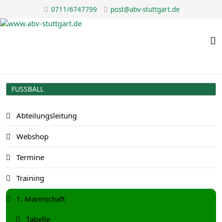
0711/6747799
post@abv-stuttgart.de
FUSSBALL
Abteilungsleitung
Webshop
Termine
Training
1. Mannschaft
Tabelle