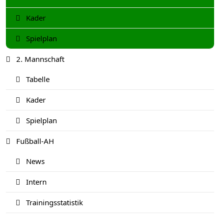
Kader
Spielplan
2. Mannschaft
Tabelle
Kader
Spielplan
Fußball-AH
News
Intern
Trainingsstatistik