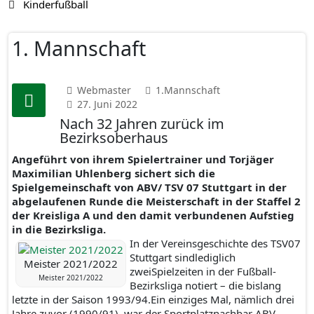
Kinderfußball
1. Mannschaft
Webmaster
1.Mannschaft
27. Juni 2022
Nach 32 Jahren zurück im
Bezirksoberhaus
Angeführt von ihrem Spielertrainer und Torjäger
Maximilian Uhlenberg sichert sich die
Spielgemeinschaft von ABV/ TSV 07 Stuttgart in der
abgelaufenen Runde die Meisterschaft in der Staffel 2
der Kreisliga A und den damit verbundenen Aufstieg
in die Bezirksliga.
In der Vereinsgeschichte des TSV07
Stuttgart sindlediglich
Meister 2021/2022
zweiSpielzeiten in der Fußball-
Meister 2021/2022
Bezirksliga notiert – die bislang
letzte in der Saison 1993/94.Ein einziges Mal, nämlich drei
Jahre zuvor (1990/91), war der Sportplatznachbar ABV