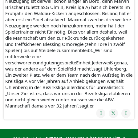
Neuzugang ist derweil schon länger an Bord, denn Marvin
Brischar (zuletzt SSG Ulm II, Kreisliga A) hat sich bereits im
Frühjahr den Waldau-Kickern angeschlossen. Bislang hat er
aber erst ein Spiel absolviert. Maximal zwei bis drei weitere
Neuzugänge werden noch hinzukommen, mehr hält der
Spielertrainer nicht für nötig. Dies vor allem deshalb, weil
die Mannschaft um den zur Rückrunde zurückgekehrten
und treffsicheren Blessing Omoregie (zehn Tore in zwölf
Spielen) bis auf Steidele zusammenbleibt.„Wir sind
mittlerweile eine
verschworeneundguteingespielteEinheit.Jederweiß genau,
was der andere auf dem Spielfeld macht“,sagt Uhlenberg.
Ein zweiter Platz, wie er dem Team nach dem Aufstieg in die
Kreisliga A vor vier Jahren auf Anhieb gelungen war,hält
Uhlenberg in der Bezirksliga allerdings für unrealistisch:
„Unser Ziel ist es, dass wir uns in der Bezirksliga etablieren
und nicht gleich wieder runter müssen wie die ABV-
Mannschaft damals vor 32 Jahren“,sagt er.