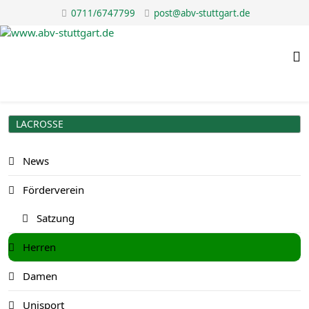
0711/6747799
post@abv-stuttgart.de
LACROSSE
News
Förderverein
Satzung
Herren
Damen
Unisport