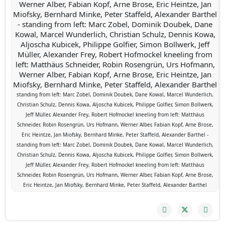
Werner Alber, Fabian Kopf, Arne Brose, Eric Heintze, Jan
Miofsky, Bernhard Minke, Peter Staffeld, Alexander Barthel
- standing from left: Marc Zobel, Dominik Doubek, Dane
Kowal, Marcel Wunderlich, Christian Schulz, Dennis Kowa,
Aljoscha Kubicek, Philippe Golfier, Simon Bollwerk, Jeff
Müller, Alexander Frey, Robert Hofmockel kneeling from
left: Matthäus Schneider, Robin Rosengrün, Urs Hofmann,
Werner Alber, Fabian Kopf, Arne Brose, Eric Heintze, Jan
Miofsky, Bernhard Minke, Peter Staffeld, Alexander Barthel
standing from left: Marc Zobel, Dominik Doubek, Dane Kowal, Marcel Wunderlich,
Christian Schulz, Dennis Kowa, Aljoscha Kubicek, Philippe Golfier, Simon Bollwerk,
Jeff Müller, Alexander Frey, Robert Hofmockel kneeling from left: Matthäus
Schneider, Robin Rosengrün, Urs Hofmann, Werner Alber, Fabian Kopf, Arne Brose,
Eric Heintze, Jan Miofsky, Bernhard Minke, Peter Staffeld, Alexander Barthel -
standing from left: Marc Zobel, Dominik Doubek, Dane Kowal, Marcel Wunderlich,
Christian Schulz, Dennis Kowa, Aljoscha Kubicek, Philippe Golfier, Simon Bollwerk,
Jeff Müller, Alexander Frey, Robert Hofmockel kneeling from left: Matthäus
Schneider, Robin Rosengrün, Urs Hofmann, Werner Alber, Fabian Kopf, Arne Brose,
Eric Heintze, Jan Miofsky, Bernhard Minke, Peter Staffeld, Alexander Barthel